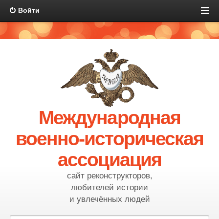
Войти
Международная
военно-историческая
ассоциация
сайт реконструкторов,
любителей истории
и увлечённых людей