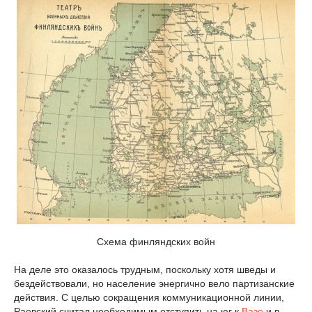
Схема финляндских войн
На деле это оказалось трудным, поскольку хотя шведы и
бездействовали, но население энергично вело партизанские
действия. С целью сокращения коммуникационной линии,
Раевский считал необходимым отступить на юг к
Вазе
и в