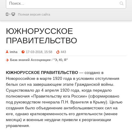
Полная версия сайта
ЮЖНОРУССКОЕ
ПРАВИТЕЛЬСТВО
imha
17-03-2018, 15:58
443
База знаний Ассоциации
/
"Э, Ю, Я"
ЮЖНОРУССКОЕ ПРАВИТЕЛЬСТВО
— создано в
Новороссийске в марте 1920 года в условиях отступления
белых сил на завершающем этапе Гражданской войны.
Существовало до 4 апреля 1920 года, когда передало
полномочия «Правительству юга России» (сформировано
под руководством генерала П.Н. Врангеля в Крыму). Целью
создания было объединение антибольшевистских сил на
юге, однако кратковременность его деятельности (менее
месяца) и военные неудачи привели к реорганизации
управления.