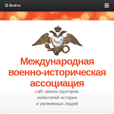
Войти
Международная
военно-историческая
ассоциация
сайт реконструкторов,
любителей истории
и увлечённых людей