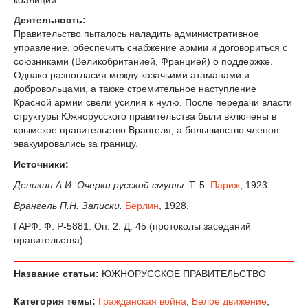
Деятельность:
Правительство пыталось наладить административное
управление, обеспечить снабжение армии и договориться с
союзниками (Великобританией, Францией) о поддержке.
Однако разногласия между казачьими атаманами и
добровольцами, а также стремительное наступление
Красной армии свели усилия к нулю. После передачи власти
структуры Южнорусского правительства были включены в
крымское правительство Врангеля, а большинство членов
эвакуировались за границу.
Источники:
Деникин А.И. Очерки русской смуты.
Т. 5.
Париж
, 1923.
Врангель П.Н. Записки.
Берлин
, 1928.
ГАРФ. Ф. Р-5881. Оп. 2. Д. 45 (протоколы заседаний
правительства).
Название статьи:
ЮЖНОРУССКОЕ ПРАВИТЕЛЬСТВО
Категория темы:
Гражданская война
,
Белое движение
,