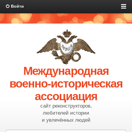
Войти
Международная
военно-историческая
ассоциация
сайт реконструкторов,
любителей истории
и увлечённых людей