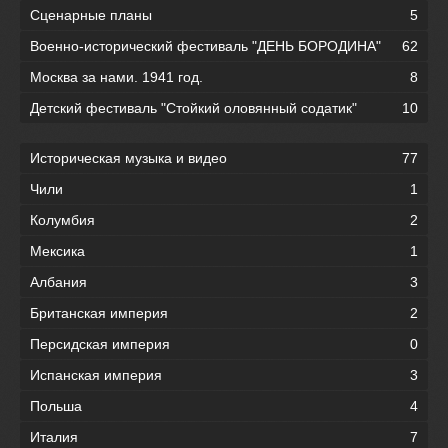
Сценарные планы
5
Военно-исторический фестиваль "ДЕНЬ БОРОДИНА"
62
Москва за нами. 1941 год.
8
Детский фестиваль "Стойкий оловянный содатик"
10
Историческая музыка и видео
77
Чили
1
Колумбия
2
Мексика
1
Албания
3
Британская империя
2
Персидская империя
0
Испанская империя
3
Польша
4
Италия
7