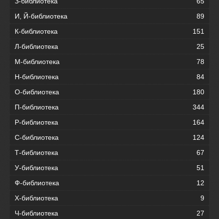
З-библиотека
65
И, Й-библиотека
89
К-библиотека
151
Л-библиотека
25
М-библиотека
78
Н-библиотека
84
О-библиотека
180
П-библиотека
344
Р-библиотека
164
С-библиотека
124
Т-библиотека
67
У-библиотека
51
Ф-библиотека
12
Х-библиотека
9
Ч-библиотека
27