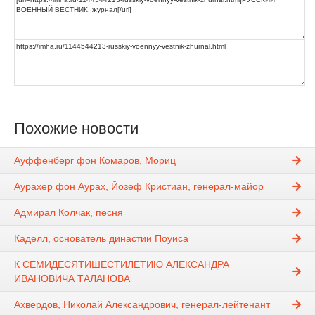
Похожие новости
Ауффенберг фон Комаров, Мориц
Аурахер фон Аурах, Йозеф Кристиан, генерал-майор
Адмирал Колчак, песня
Каделл, основатель династии Поуиса
К СЕМИДЕСЯТИШЕСТИЛЕТИЮ АЛЕКСАНДРА
ИВАНОВИЧА ТАЛАНОВА
Ахвердов, Николай Александрович, генерал-лейтенант