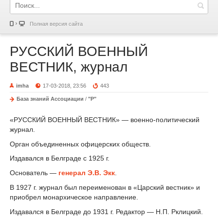
Полная версия сайта
РУССКИЙ ВОЕННЫЙ
ВЕСТНИК, журнал
imha
17-03-2018, 23:56
443
База знаний Ассоциации
/
"Р"
«РУССКИЙ ВОЕННЫЙ ВЕСТНИК» — военно-политический
журнал.
Орган объединенных офицерских обществ.
Издавался в Белграде с 1925 г.
Основатель —
генерал Э.В. Экк
.
В 1927 г. журнал был переименован в «Царский вестник» и
приобрел монархическое направление.
Издавался в Белграде до 1931 г. Редактор — Н.П. Рклицкий.