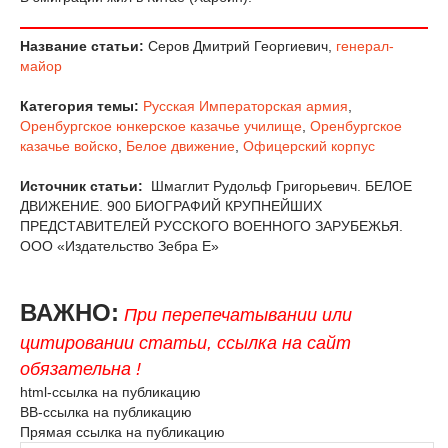
Название статьи:
Серов Дмитрий Георгиевич,
генерал-
майор
Категория темы:
Русская Императорская армия
,
Оренбургское юнкерское казачье училище
,
Оренбургское
казачье войско
,
Белое движение
,
Офицерский корпус
Источник статьи:
Шмаглит Рудольф Григорьевич. БЕЛОЕ
ДВИЖЕНИЕ. 900 БИОГРАФИЙ КРУПНЕЙШИХ
ПРЕДСТАВИТЕЛЕЙ РУССКОГО ВОЕННОГО ЗАРУБЕЖЬЯ.
ООО «Издательство Зебра Е»
ВАЖНО:
При перепечатывании или
цитировании статьи, ссылка на сайт
обязательна !
html-ссылка на публикацию
BB-ссылка на публикацию
Прямая ссылка на публикацию