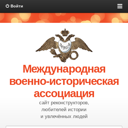
Войти
Международная
военно-историческая
ассоциация
сайт реконструкторов,
любителей истории
и увлечённых людей