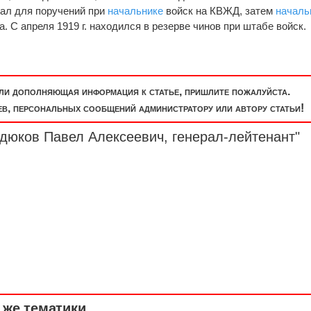
рал для поручений при
начальнике
войск на КВЖД, затем
началь
. С апреля 1919 г. находился в резерве чинов при штабе войск.
или дополняющая информация к статье, пришлите пожалуйста.
, персональных сообщений администратору или автору статьи!
рдюков Павел Алексеевич,
генерал-лейтенант
"
же тематики ...