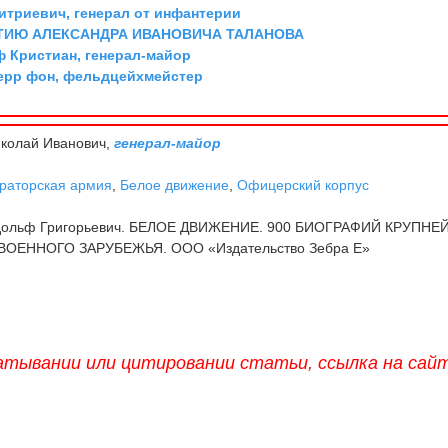
триевич, генерал от инфантерии
ТИЮ АЛЕКСАНДРА ИВАНОВИЧА ТАЛАНОВА
ф Кристиан, генерал-майор
ерр фон, фельдцейхмейстер
колай Иванович,
генерал-майор
раторская армия
,
Белое движение
,
Офицерский корпус
дольф Григорьевич. БЕЛОЕ ДВИЖЕНИЕ. 900 БИОГРАФИЙ КРУПН
ОЕННОГО ЗАРУБЕЖЬЯ. ООО «Издательство Зебра Е»
атывании или цитировании статьи, ссылка на сай