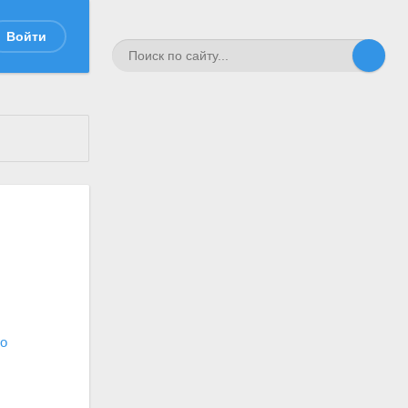
Войти
о