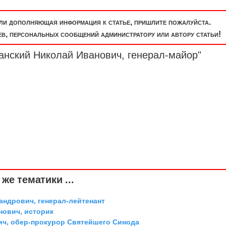
или дополняющая информация к статье, пришлите пожалуйста.
, персональных сообщений администратору или автору статьи!
занский Николай Иванович,
генерал-майор
"
же тематики ...
андрович, генерал-лейтенант
ович, историк
ич, обер-прокурор Святейшего Синода