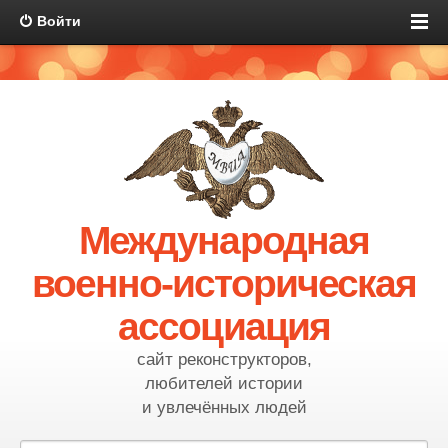
Войти
Международная
военно-историческая
ассоциация
сайт реконструкторов,
любителей истории
и увлечённых людей