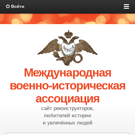
Войти
Международная
военно-историческая
ассоциация
сайт реконструкторов,
любителей истории
и увлечённых людей