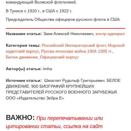
командующий Волжской флотилией.
В Тунисе с 1920 г., в США с 1922 г.
Председатель Общества офицеров русского флота в США.
Название статьи:
Заев Алексей Николаевич,
контр-адмирал
Категория темы:
Российский Императорский флот
,
Морской
кадетский корпус
,
Русско-японская война 1904-1905 гг.
,
Белое движение
,
Офицерский корпус
Автор(ы) статьи:
imha
Источник статьи:
Шмаглит Рудольф Григорьевич. БЕЛОЕ
ДВИЖЕНИЕ. 900 БИОГРАФИЙ КРУПНЕЙШИХ
ПРЕДСТАВИТЕЛЕЙ РУССКОГО ВОЕННОГО ЗАРУБЕЖЬЯ.
ООО «Издательство Зебра Е»
ВАЖНО:
При перепечатывании или
цитировании статьи, ссылка на сайт