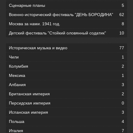
Сценарные планы
5
Военно-исторический фестиваль "ДЕНЬ БОРОДИНА"
62
Москва за нами. 1941 год.
8
Детский фестиваль "Стойкий оловянный содатик"
10
Историческая музыка и видео
77
Чили
1
Колумбия
2
Мексика
1
Албания
3
Британская империя
2
Персидская империя
0
Испанская империя
3
Польша
4
Италия
7