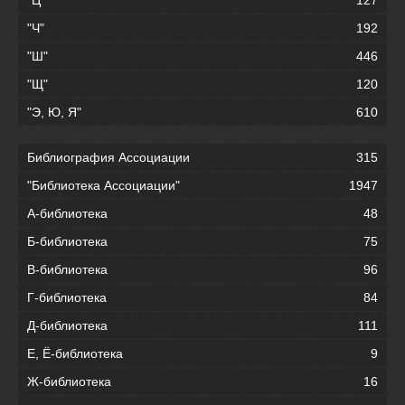
"Ч"
192
"Ш"
446
"Щ"
120
"Э, Ю, Я"
610
Библиография Ассоциации
315
"Библиотека Ассоциации"
1947
А-библиотека
48
Б-библиотека
75
В-библиотека
96
Г-библиотека
84
Д-библиотека
111
Е, Ё-библиотека
9
Ж-библиотека
16