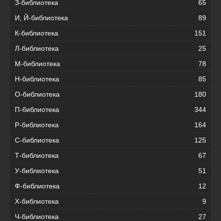
З-библиотека
65
И, Й-библиотека
89
К-библиотека
151
Л-библиотека
25
М-библиотека
78
Н-библиотека
85
О-библиотека
180
П-библиотека
344
Р-библиотека
164
С-библиотека
125
Т-библиотека
67
У-библиотека
51
Ф-библиотека
12
Х-библиотека
9
Ч-библиотека
27