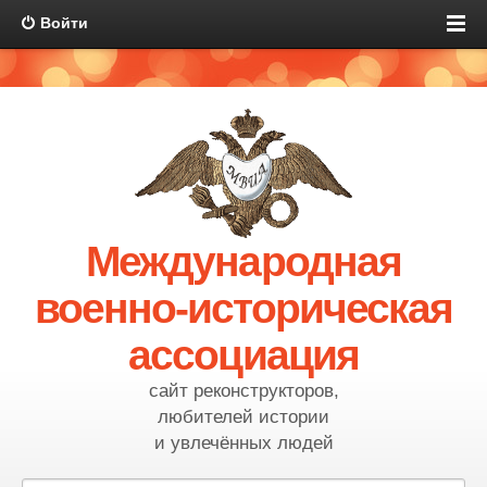
Войти
Международная
военно-историческая
ассоциация
сайт реконструкторов,
любителей истории
и увлечённых людей