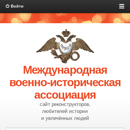
Войти
Международная
военно-историческая
ассоциация
сайт реконструкторов,
любителей истории
и увлечённых людей