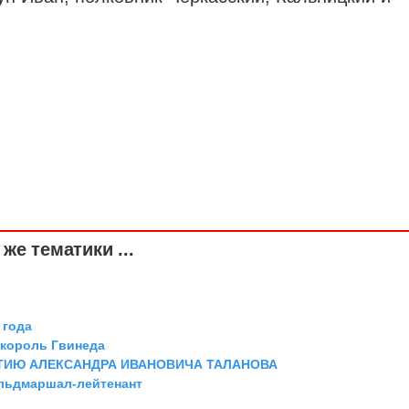
же тематики ...
 года
 король Гвинеда
ТИЮ АЛЕКСАНДРА ИВАНОВИЧА ТАЛАНОВА
ельдмаршал-лейтенант