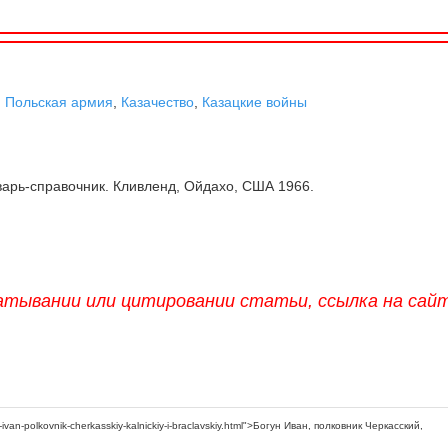
,
Польская армия
,
Казачество
,
Казацкие войны
арь-справочник. Кливленд, Ойдахо, США 1966.
атывании или цитировании статьи, ссылка на сай