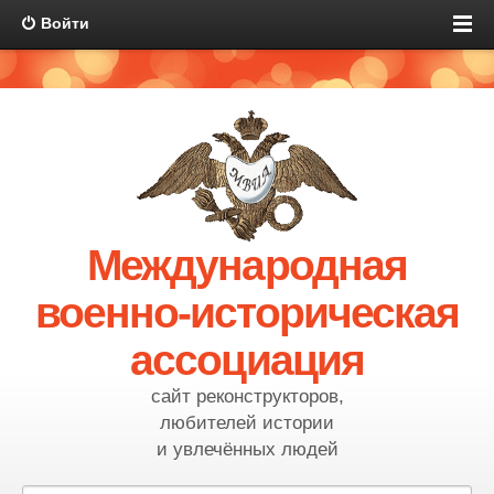
Войти
Международная
военно-историческая
ассоциация
сайт реконструкторов,
любителей истории
и увлечённых людей