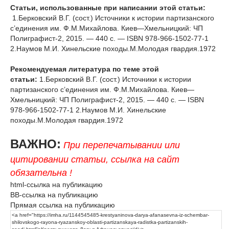
Статьи, использованные при написании этой статьи:
1.Берковский В.Г. (сост.) Источники к истории партизанского
с’единения им. Ф.М.Михайлова. Киев—Хмельницкий: ЧП
Полиграфист-2, 2015. — 440 с. — ISBN 978-966-1502-77-1
2.Наумов М.И. Хинельские походы.М.Молодая гвардия.1972
Рекомендуемая литература по теме этой
статьи:
1.Берковский В.Г. (сост.) Источники к истории
партизанского с’единения им. Ф.М.Михайлова. Киев—
Хмельницкий: ЧП Полиграфист-2, 2015. — 440 с. — ISBN
978-966-1502-77-1 2.Наумов М.И. Хинельские
походы.М.Молодая гвардия.1972
ВАЖНО:
При перепечатывании или
цитировании статьи, ссылка на сайт
обязательна !
html-ссылка на публикацию
BB-ссылка на публикацию
Прямая ссылка на публикацию