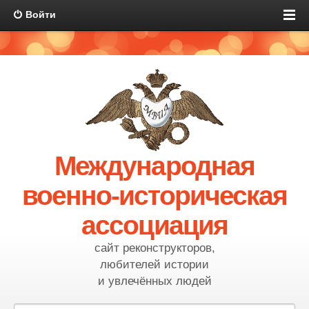
Войти
Международная
военно-историческая
ассоциация
сайт реконструкторов,
любителей истории
и увлечённых людей