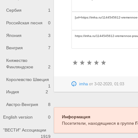
Сербия
1
Российская песня
0
Япония
3
Венгрия
7
Княжество
Финляндское
2
Королевство Швеция
imha
от
3-02-2020, 01:03
1
Индия
2
Австро-Венгрия
8
Информация
English version
0
Посетители, находящиеся в группе
Г
"ВЕСТИ" Ассоциации
1919