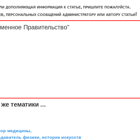
или дополняющая информация к статье, пришлите пожалуйста.
, персональных сообщений администратору или автору статьи!
еменное Правительство"
же тематики ...
тор медицины,
одаватель физики, историк искусств