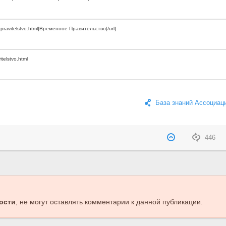
База знаний Ассоциац
446
ости
, не могут оставлять комментарии к данной публикации.