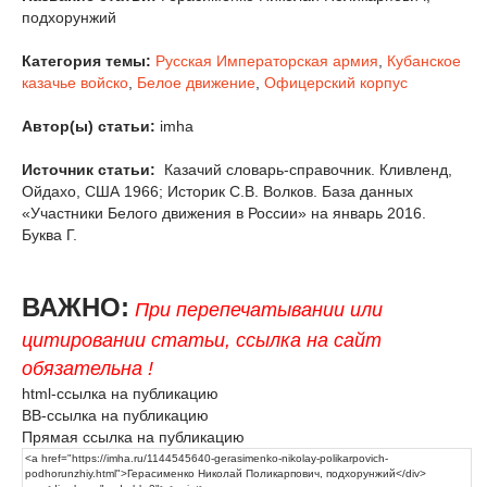
подхорунжий
Категория темы:
Русская Императорская армия
,
Кубанское
казачье войско
,
Белое движение
,
Офицерский корпус
Автор(ы) статьи:
imha
Источник статьи:
Казачий словарь-справочник. Кливленд,
Ойдахо, США 1966; Историк С.В. Волков. База данных
«Участники Белого движения в России» на январь 2016.
Буква Г.
ВАЖНО:
При перепечатывании или
цитировании статьи, ссылка на сайт
обязательна !
html-ссылка на публикацию
BB-ссылка на публикацию
Прямая ссылка на публикацию