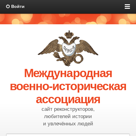
Войти
Международная
военно-историческая
ассоциация
сайт реконструкторов,
любителей истории
и увлечённых людей