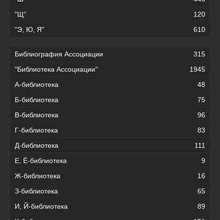
"Щ"
120
"Э, Ю, Я"
610
Библиография Ассоциации
315
"Библиотека Ассоциации"
1945
А-библиотека
48
Б-библиотека
75
В-библиотека
96
Г-библиотека
83
Д-библиотека
111
Е, Ё-библиотека
9
Ж-библиотека
16
З-библиотека
65
И, Й-библиотека
89