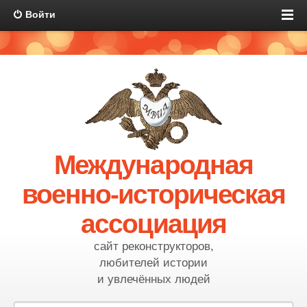
Войти
Международная
военно-историческая
ассоциация
сайт реконструкторов,
любителей истории
и увлечённых людей