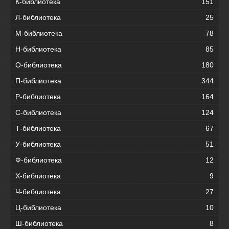
К-библиотека
151
Л-библиотека
25
М-библиотека
78
Н-библиотека
85
О-библиотека
180
П-библиотека
344
Р-библиотека
164
С-библиотека
124
Т-библиотека
67
У-библиотека
51
Ф-библиотека
12
Х-библиотека
9
Ч-библиотека
27
Ц-библиотека
10
Ш-библиотека
8