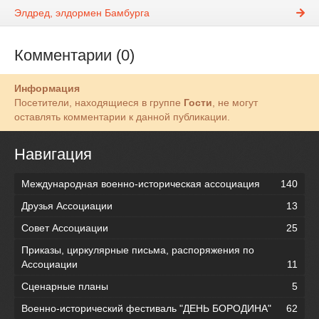
Элдред, элдормен Бамбурга
Комментарии (0)
Информация
Посетители, находящиеся в группе
Гости
, не могут
оставлять комментарии к данной публикации.
Навигация
Международная военно-историческая ассоциация
140
Друзья Ассоциации
13
Совет Ассоциации
25
Приказы, циркулярные письма, распоряжения по
Ассоциации
11
Сценарные планы
5
Военно-исторический фестиваль "ДЕНЬ БОРОДИНА"
62