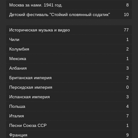
Москва за нами. 1941 год.
8
Детский фестиваль "Стойкий оловянный содатик"
10
Историческая музыка и видео
77
Чили
1
Колумбия
2
Мексика
1
Албания
3
Британская империя
2
Персидская империя
0
Испанская империя
3
Польша
4
Италия
7
Песни Союза ССР
1
Франция
9