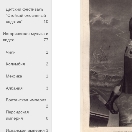
Детский фестиваль
"Стойкий оловянный
содатик"
10
Историческая музыка и
видео
77
Чили
1
Колумбия
2
Мексика
1
Албания
3
Британская империя
2
Персидская
империя
0
Испанская империя
3