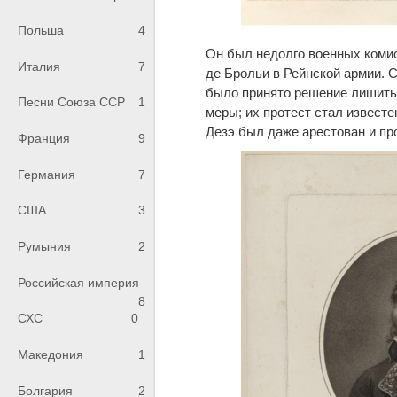
Польша
4
Он был недолго военных коми
Италия
7
де Брольи в Рейнской армии. С
было принято решение лишить 
Песни Союза ССР
1
меры; их протест стал известе
Дезэ был даже арестован и пр
Франция
9
Германия
7
США
3
Румыния
2
Российская империя
8
СХС
0
Македония
1
Болгария
2