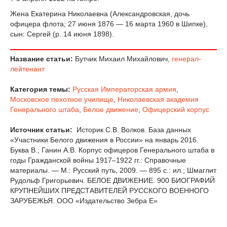
Жена Екатерина Николаевна (Александровская, дочь
офицера флота; 27 июня 1876 — 16 марта 1960 в Шипке),
сын: Сергей (р. 14 июня 1898).
Название статьи:
Бутчик Михаил Михайлович,
генерал-
лейтенант
Категория темы:
Русская Императорская армия
,
Московское пехотное училище
,
Николаевская академия
Генерального штаба
,
Белое движение
,
Офицерский корпус
Источник статьи:
Историк С.В. Волков. База данных
«Участники Белого движения в России» на январь 2016.
Буква В.; Ганин А.В. Корпус офицеров Генерального штаба в
годы Гражданской войны 1917–1922 гг.: Справочные
материалы. — М.: Русский путь, 2009. — 895 с.: ил.; Шмаглит
Рудольф Григорьевич. БЕЛОЕ ДВИЖЕНИЕ. 900 БИОГРАФИЙ
КРУПНЕЙШИХ ПРЕДСТАВИТЕЛЕЙ РУССКОГО ВОЕННОГО
ЗАРУБЕЖЬЯ. ООО «Издательство Зебра Е»