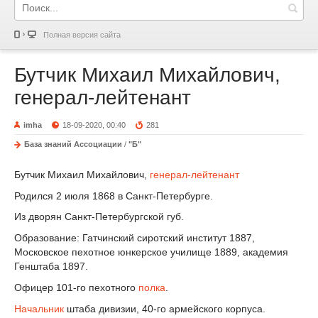
Полная версия сайта
Бутчик Михаил Михайлович,
генерал-лейтенант
imha
18-09-2020, 00:40
281
База знаний Ассоциации
/
"Б"
Бутчик Михаил Михайлович,
генерал-лейтенант
Родился 2 июля 1868 в Санкт-Петербурге.
Из дворян Санкт-Петербургской губ.
Образование: Гатчинский сиротский институт 1887,
Московское пехотное юнкерское училище 1889, академия
Генштаба 1897.
Офицер 101-го пехотного
полка
.
Начальник
штаба дивизии, 40-го армейского корпуса.