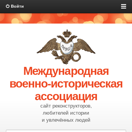
Войти
Международная
военно-историческая
ассоциация
сайт реконструкторов,
любителей истории
и увлечённых людей