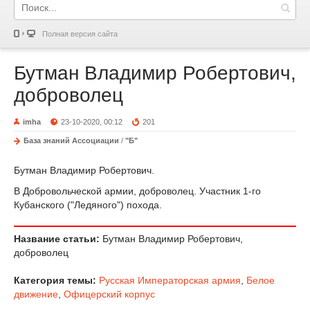
Полная версия сайта
Бутман Владимир Робертович,
доброволец
imha
23-10-2020, 00:12
201
База знаний Ассоциации
/
"Б"
Бутман Владимир Робертович.
В Добровольческой армии, доброволец. Участник 1-го
Кубанского ("Ледяного") похода.
Название статьи:
Бутман Владимир Робертович,
доброволец
Категория темы:
Русская Императорская армия
,
Белое
движение
,
Офицерский корпус