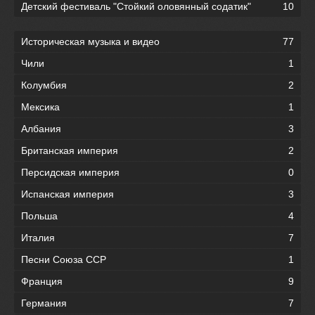
Детский фестиваль "Стойкий оловянный содатик"
10
Историческая музыка и видео
77
Чили
1
Колумбия
2
Мексика
1
Албания
3
Британская империя
2
Персидская империя
0
Испанская империя
3
Польша
4
Италия
7
Песни Союза ССР
1
Франция
9
Германия
7