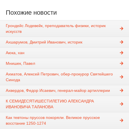
Похожие новости
Грондейс Лодевейк, преподаватель физики, историк
искусств
Ахшарумов, Дмитрий Иванович, историк
Аюка, хан
Мнишек, Павел
Ахматов, Алексей Петрович, обер-прокурор Святейшего
Синода
Ахвердов, Федор Исаевич, генерал-майор артиллерии
К СЕМИДЕСЯТИШЕСТИЛЕТИЮ АЛЕКСАНДРА
ИВАНОВИЧА ТАЛАНОВА
Как тевтоны пруссов покоряли. Великое прусское
восстание 1250-1274