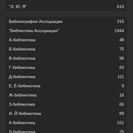
"Э, Ю, Я"
610
Библиография Ассоциации
315
"Библиотека Ассоциации"
1944
А-библиотека
48
Б-библиотека
75
В-библиотека
96
Г-библиотека
83
Д-библиотека
111
Е, Ё-библиотека
9
Ж-библиотека
16
З-библиотека
65
И, Й-библиотека
89
К-библиотека
151
Л-библиотека
25