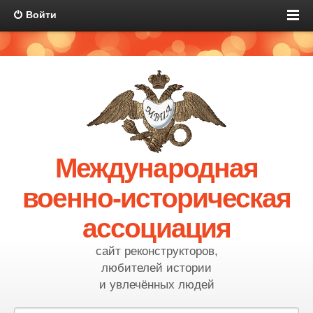
Войти
Международная
военно-историческая
ассоциация
сайт реконструкторов,
любителей истории
и увлечённых людей