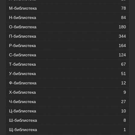
М-библиотека
78
Н-библиотека
84
О-библиотека
180
П-библиотека
344
Р-библиотека
164
С-библиотека
124
Т-библиотека
67
У-библиотека
51
Ф-библиотека
12
Х-библиотека
9
Ч-библиотека
27
Ц-библиотека
10
Ш-библиотека
8
Щ-библиотека
1