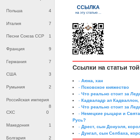
Польша
4
Италия
7
Песни Союза ССР
1
Франция
9
Германия
7
Ссылки на статьи той 
США
3
-
Аюка, хан
Румыния
2
-
Псковское княжество
-
Что реально стоит за Ле
Российская империя
-
Кадваладр ап Кадваллон,
8
-
Что реально стоит за Ле
СХС
0
-
Немецкие рыцари и Свята
Русь?
Македония
1
-
Дрест, сын Донуэля, коро
-
Дунгал, сын Селбаха, кор
Болгария
2