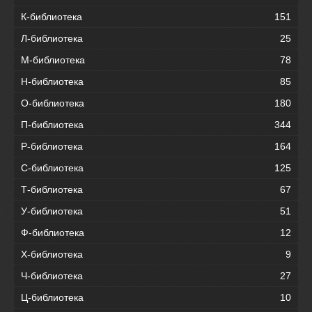
К-библиотека
151
Л-библиотека
25
М-библиотека
78
Н-библиотека
85
О-библиотека
180
П-библиотека
344
Р-библиотека
164
С-библиотека
125
Т-библиотека
67
У-библиотека
51
Ф-библиотека
12
Х-библиотека
9
Ч-библиотека
27
Ц-библиотека
10