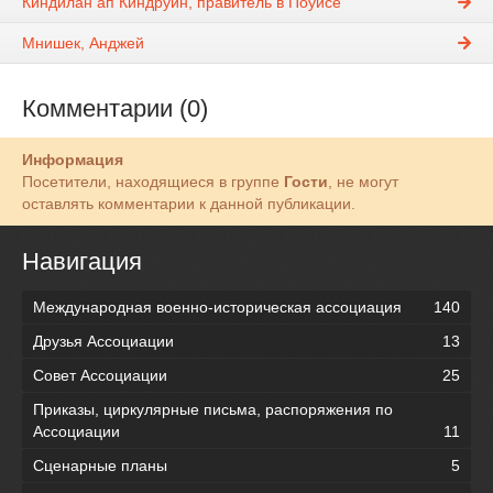
Киндилан ап Киндруин, правитель в Поуисе
Мнишек, Анджей
Комментарии (0)
Информация
Посетители, находящиеся в группе
Гости
, не могут
оставлять комментарии к данной публикации.
Навигация
Международная военно-историческая ассоциация
140
Друзья Ассоциации
13
Совет Ассоциации
25
Приказы, циркулярные письма, распоряжения по
Ассоциации
11
Сценарные планы
5