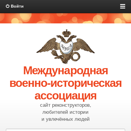
Войти
Международная
военно-историческая
ассоциация
сайт реконструкторов,
любителей истории
и увлечённых людей