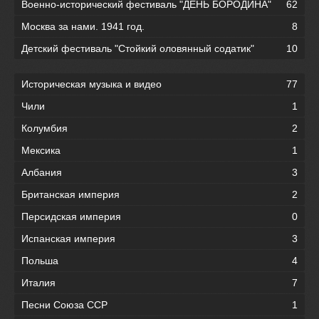
Военно-исторический фестиваль "ДЕНЬ БОРОДИНА"
62
Москва за нами. 1941 год.
8
Детский фестиваль "Стойкий оловянный содатик"
10
Историческая музыка и видео
77
Чили
1
Колумбия
2
Мексика
1
Албания
3
Британская империя
2
Персидская империя
0
Испанская империя
3
Польша
4
Италия
7
Песни Союза ССР
1