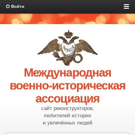
Войти
Международная
военно-историческая
ассоциация
сайт реконструкторов,
любителей истории
и увлечённых людей