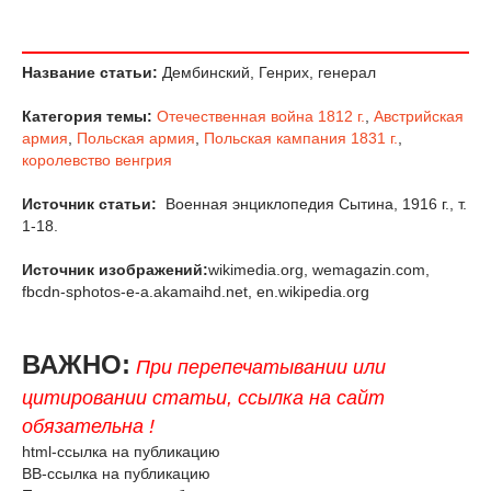
Название статьи:
Дембинский, Генрих, генерал
Категория темы:
Отечественная война 1812 г.
,
Австрийская
армия
,
Польская армия
,
Польская кампания 1831 г.
,
королевство венгрия
Источник статьи:
Военная энциклопедия Сытина, 1916 г., т.
1-18.
Источник изображений:
wikimedia.org, wemagazin.com,
fbcdn-sphotos-e-a.akamaihd.net, en.wikipedia.org
ВАЖНО:
При перепечатывании или
цитировании статьи, ссылка на сайт
обязательна !
html-ссылка на публикацию
BB-ссылка на публикацию