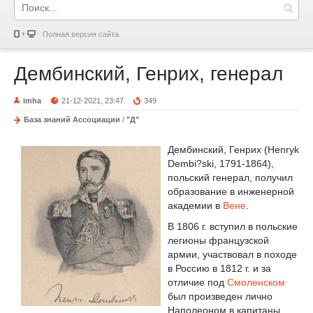
Полная версия сайта
Дембинский, Генрих, генерал
imha
21-12-2021, 23:47
349
База знаний Ассоциации
/
"Д"
Дембинский, Генрих (
Henryk
Dembi?ski,
1791-1864),
польский генерал, получил
образование в инженерной
академии в
Вене
.
В 1806 г. вступил в польские
легионы французской
армии, участвовал в походе
в Россию в 1812 г. и за
отличие под
Смоленском
был произведен лично
Наполеоном в капитаны.