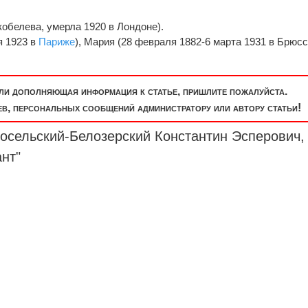
белева, умерла 1920 в Лондоне).
я 1923 в
Париже
), Мария (28 февраля 1882-6 марта 1931 в Брюсс
или дополняющая информация к статье, пришлите пожалуйста.
, персональных сообщений администратору или автору статьи!
лосельский-Белозерский Константин Эсперович,
ант
"