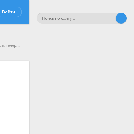
Войти
-лейтенант