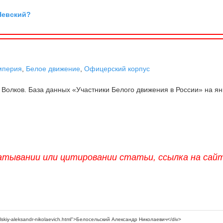
Невский?
мперия
,
Белое движение
,
Офицерский корпус
 Волков. База данных «Участники Белого движения в России» на я
атывании или цитировании статьи, ссылка на сай