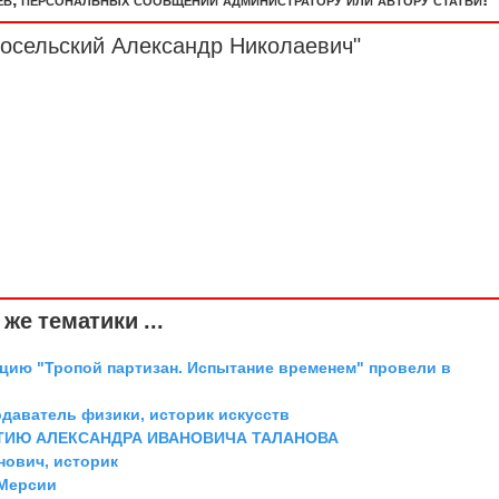
лосельский Александр Николаевич"
же тематики ...
цию "Тропой партизан. Испытание временем" провели в
одаватель физики, историк искусств
ТИЮ АЛЕКСАНДРА ИВАНОВИЧА ТАЛАНОВА
ович, историк
 Мерсии