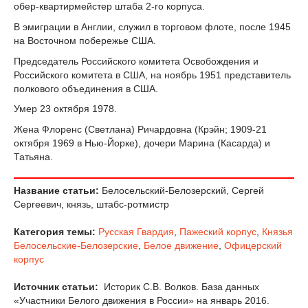
обер-квартирмейстер штаба 2-го корпуса.
В эмиграции в Англии, служил в торговом флоте, после 1945
на Восточном побережье США.
Председатель Российского комитета Освобождения и
Российского комитета в США, на ноябрь 1951 представитель
полкового объединения в США.
Умер 23 октября 1978.
Жена Флоренс (Светлана) Ричардовна (Крэйн; 1909-21
октября 1969 в Нью-Йорке), дочери Марина (Касарда) и
Татьяна.
Название статьи:
Белосельский-Белозерский, Сергей
Сергеевич, князь, штабс-ротмистр
Категория темы:
Русская Гвардия
,
Пажеский корпус
,
Князья
Белосельские-Белозерские
,
Белое движение
,
Офицерский
корпус
Источник статьи:
Историк С.В. Волков. База данных
«Участники Белого движения в России» на январь 2016.