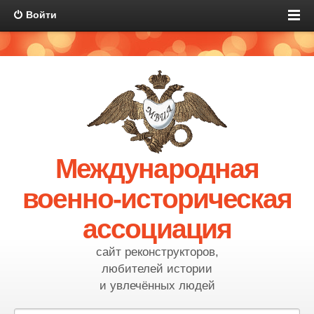
Войти
Международная
военно-историческая
ассоциация
сайт реконструкторов,
любителей истории
и увлечённых людей