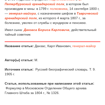
Петербургский гренадерский полк
, в котором был
производим в чины: в 1799 г.
полковника
, 14 сентября 1800 г,
—
генерал-майора
, с назначением шефом в
Таврический
гренадерский полк
, из которого 4 марта 1807 г., за
болезнию, уволен от службы с мундиром и пенсиею.
Имел сына:
Данзаса Бориса Карловича
, действительный
тайный советник
Название статьи:
Данзас, Карл Иванович,
генерал-майор
Автор(ы) статьи:
М.
Источник статьи:
Русский биографический словарь. Т. 9.
1905 г.
Статьи, использованные при написании этой статьи:
Формуляр в Московском Отделении Общего архива
Главного Штаба за 1804 г., № 1326.