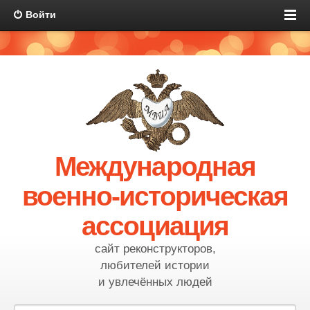
Войти
Международная
военно-историческая
ассоциация
сайт реконструкторов,
любителей истории
и увлечённых людей