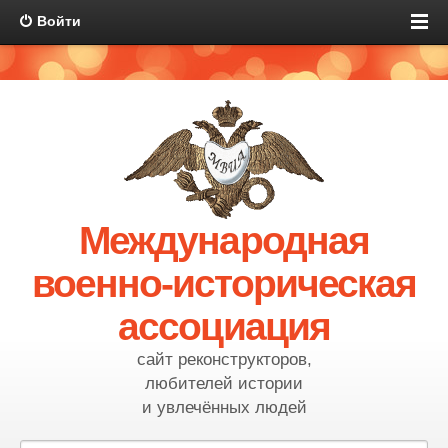
Войти
Международная
военно-историческая
ассоциация
сайт реконструкторов,
любителей истории
и увлечённых людей