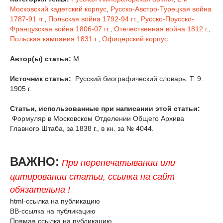
Московский кадетский корпус
,
Русско-Австро-Турецкая война
1787-91 гг.
,
Польская война 1792-94 гг.
,
Русско-Прусско-
Французская война 1806-07 гг.
,
Отечественная война 1812 г.
,
Польская кампания 1831 г.
,
Офицерский корпус
Автор(ы) статьи:
М.
Источник статьи:
Русский биографический словарь. Т. 9.
1905 г.
Статьи, использованные при написании этой статьи:
Формуляр в Московском Отделении Общего Архива
Главного Штаба, за 1838 г., в кн. за № 4044.
ВАЖНО:
При перепечатывании или
цитировании статьи, ссылка на сайт
обязательна !
html-ссылка на публикацию
BB-ссылка на публикацию
Прямая ссылка на публикацию