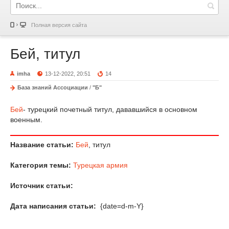
Полная версия сайта
Бей, титул
imha
13-12-2022, 20:51
14
База знаний Ассоциации
/
"Б"
Бей
- турецкий почетный титул, дававшийся в основном
военным.
Название статьи:
Бей
, титул
Категория темы:
Турецкая армия
Источник статьи:
Дата написания статьи:
{date=d-m-Y}