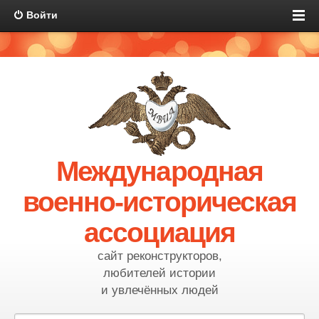
Войти
Международная
военно-историческая
ассоциация
сайт реконструкторов,
любителей истории
и увлечённых людей