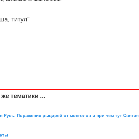
ша, титул"
же тематики ...
я Русь. Поражение рыцарей от монголов и при чем тут Святая
иаты