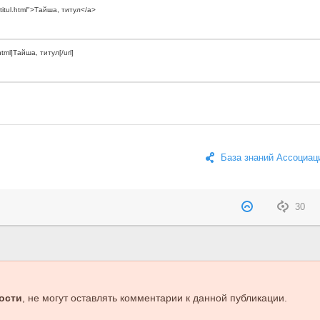
База знаний Ассоциац
30
ости
, не могут оставлять комментарии к данной публикации.