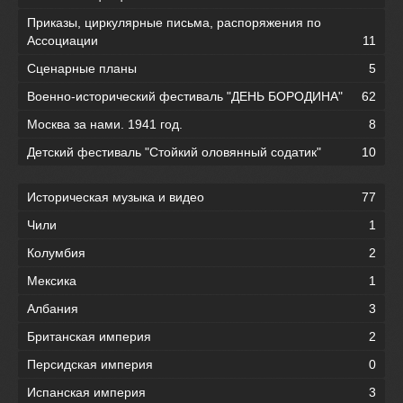
Приказы, циркулярные письма, распоряжения по
Ассоциации
11
Сценарные планы
5
Военно-исторический фестиваль "ДЕНЬ БОРОДИНА"
62
Москва за нами. 1941 год.
8
Детский фестиваль "Стойкий оловянный содатик"
10
Историческая музыка и видео
77
Чили
1
Колумбия
2
Мексика
1
Албания
3
Британская империя
2
Персидская империя
0
Испанская империя
3