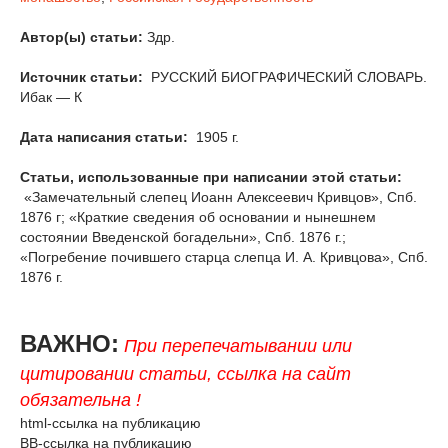
Автор(ы) статьи:
Здр.
Источник статьи:
РУССКИЙ БИОГРАФИЧЕСКИЙ СЛОВАРЬ.
Ибак — К
Дата написания статьи:
1905 г.
Статьи, использованные при написании этой статьи:
«Замечательный слепец Иоанн Алексеевич Кривцов», Спб.
1876 г; «Краткие сведения об основании и нынешнем
состоянии Введенской богадельни», Спб. 1876 г.;
«Погребение почившего старца слепца И. А. Кривцова», Спб.
1876 г.
ВАЖНО:
При перепечатывании или
цитировании статьи, ссылка на сайт
обязательна !
html-ссылка на публикацию
BB-ссылка на публикацию