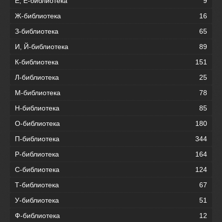
Е, Ё-библиотека
9
Ж-библиотека
16
З-библиотека
65
И, Й-библиотека
89
К-библиотека
151
Л-библиотека
25
М-библиотека
78
Н-библиотека
85
О-библиотека
180
П-библиотека
344
Р-библиотека
164
С-библиотека
124
Т-библиотека
67
У-библиотека
51
Ф-библиотека
12