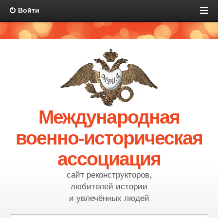
Войти
Международная
военно-историческая
ассоциация
сайт реконструкторов,
любителей истории
и увлечённых людей