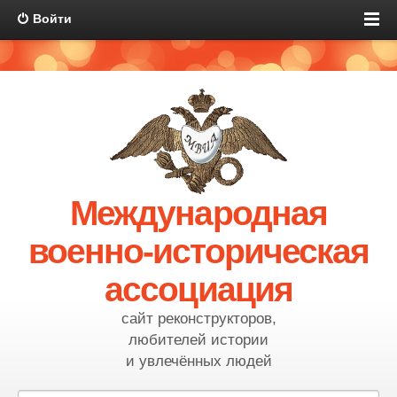
Войти
Международная
военно-историческая
ассоциация
сайт реконструкторов,
любителей истории
и увлечённых людей