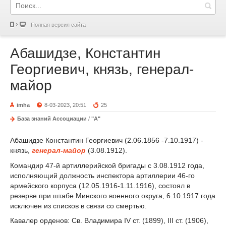
Полная версия сайта
Абашидзе, Константин
Георгиевич, князь, генерал-
майор
imha
8-03-2023, 20:51
25
База знаний Ассоциации
/
"А"
Абашидзе Константин Георгиевич (2.06.1856 -7.10.1917) -
князь,
генерал-майор
(3.08.1912).
Командир 47-й артиллерийской бригады с 3.08.1912 года,
исполняющий должность инспектора артиллерии 46-го
армейского корпуса (12.05.1916-1.11.1916), состоял в
резерве при штабе Минского военного округа, 6.10.1917 года
исключен из списков в связи со смертью.
Кавалер орденов: Св. Владимира IV ст. (1899), III ст. (1906),