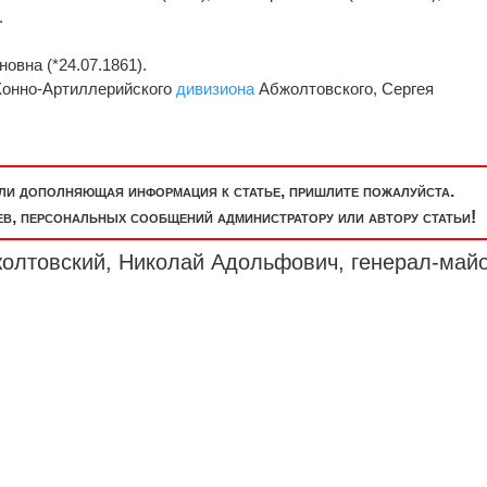
.
овна (*24.07.1861).
Конно-Артиллерийского
дивизиона
Абжолтовского, Сергея
или дополняющая информация к статье, пришлите пожалуйста.
, персональных сообщений администратору или автору статьи!
жолтовский, Николай Адольфович,
генерал-май