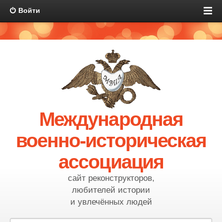
Войти
Международная
военно-историческая
ассоциация
сайт реконструкторов,
любителей истории
и увлечённых людей