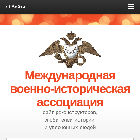
Войти
Международная
военно-историческая
ассоциация
сайт реконструкторов,
любителей истории
и увлечённых людей