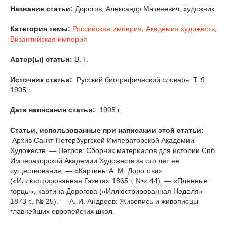
Название статьи:
Дорогов, Александр Матвеевич, художник
Категория темы:
Российская империя
,
Академия художеств
,
Византийская империя
Автор(ы) статьи:
В. Г.
Источник статьи:
Русский биографический словарь. Т. 9.
1905 г.
Дата написания статьи:
1905 г.
Статьи, использованные при написании этой статьи:
Архив Санкт-Петербургской Императорской Академии
Художеств. — Петров: Сборник материалов для истории Спб.
Императорской Академии Художеств за сто лет её
существования. — «Картины А. М. Дорогова»
(«Иллюстрированная Газета» 1865 г, №« 44). — «Пленные
горцы», картина Дорогова («Иллюстрированная Неделя»
1873 г., № 25). — А. И. Андреев: Живопись и живописцы
главнейших европейских школ.