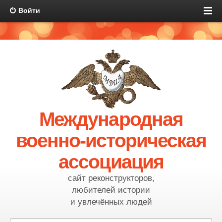
Войти
Международная
военно-историческая
ассоциация
сайт реконструкторов,
любителей истории
и увлечённых людей