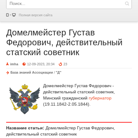
Полная версия сайта
Домелмейстер Густав
Федорович, действительный
статский советник
imha
12-09-2023, 20:34
23
База знаний Ассоциации
/
"Д"
Домелмейстер Густав Федорович -
действительный статский советник,
Минский гражданский
губернатор
(19.11.1842-2.05.1844).
Название статьи:
Домелмейстер Густав Федорович,
действительный статский советник