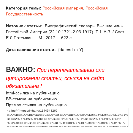
Категория темы:
Российская империя
,
Российская
Государственность
Источник статьи:
Биографический словарь. Высшие чины
Российской Империи (22.10.1721-2.03.1917). Т. I. А-З. / Сост.
Е.Л.Потемкин. – М., 2017. – 622 с.
Дата написания статьи:
{date=d-m-Y}
ВАЖНО:
При перепечатывании или
цитировании статьи, ссылка на сайт
обязательна !
html-ссылка на публикацию
BB-ссылка на публикацию
Прямая ссылка на публикацию