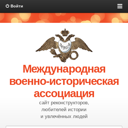
Войти
Международная
военно-историческая
ассоциация
сайт реконструкторов,
любителей истории
и увлечённых людей