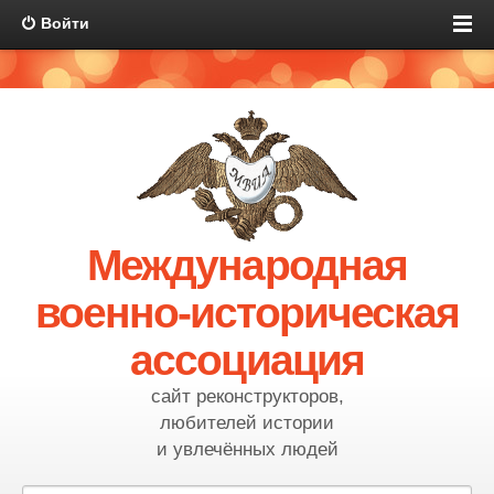
Войти
Международная
военно-историческая
ассоциация
сайт реконструкторов,
любителей истории
и увлечённых людей