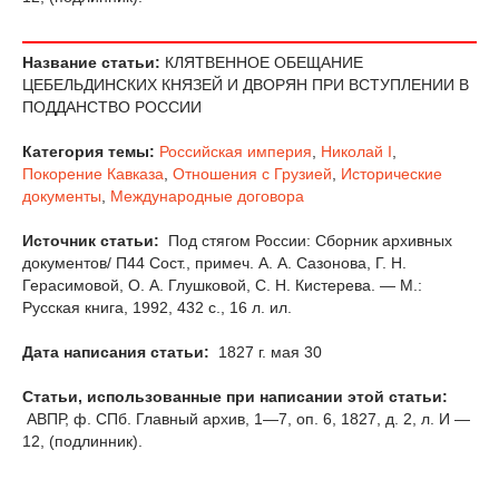
Название статьи:
КЛЯТВЕННОЕ ОБЕЩАНИЕ
ЦЕБЕЛЬДИНСКИХ КНЯЗЕЙ И ДВОРЯН ПРИ ВСТУПЛЕНИИ В
ПОДДАНСТВО РОССИИ
Категория темы:
Российская империя
,
Николай I
,
Покорение Кавказа
,
Отношения с Грузией
,
Исторические
документы
,
Международные договора
Источник статьи:
Под стягом России: Сборник архивных
документов/ П44 Сост., примеч. А. А. Сазонова, Г. Н.
Герасимовой, О. А. Глушковой, С. Н. Кистерева. — М.:
Русская книга, 1992, 432 с., 16 л. ил.
Дата написания статьи:
1827 г. мая 30
Статьи, использованные при написании этой статьи:
АВПР, ф. СПб. Главный архив, 1—7, оп. 6, 1827, д. 2, л. И —
12, (подлинник).