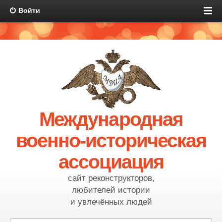
Войти
Международная
военно-историческая
ассоциация
сайт реконструкторов,
любителей истории
и увлечённых людей