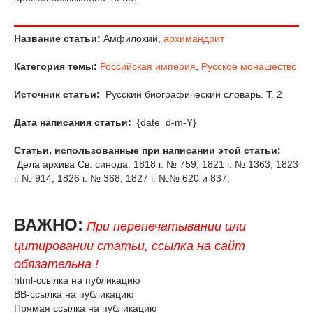
Название статьи:
Амфилохий,
архимандрит
Категория темы:
Российская империя
,
Русское монашество
Источник статьи:
Русский биографический словарь. Т. 2
Дата написания статьи:
{date=d-m-Y}
Статьи, использованные при написании этой статьи:
Дела архива Св. синода: 1818 г. № 759; 1821 г. № 1363; 1823
г. № 914; 1826 г. № 368; 1827 г. №№ 620 и 837.
ВАЖНО:
При перепечатывании или
цитировании статьи, ссылка на сайт
обязательна !
html-ссылка на публикацию
BB-ссылка на публикацию
Прямая ссылка на публикацию