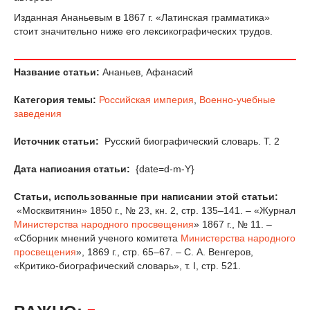
Изданная Ананьевым в 1867 г. «Латинская грамматика»
стоит значительно ниже его лексикографических трудов.
Название статьи:
Ананьев, Афанасий
Категория темы:
Российская империя
,
Военно-учебные
заведения
Источник статьи:
Русский биографический словарь. Т. 2
Дата написания статьи:
{date=d-m-Y}
Статьи, использованные при написании этой статьи:
«Москвитянин» 1850 г., № 23, кн. 2, стр. 135–141. – «Журнал
Министерства народного просвещения
» 1867 г., № 11. –
«Сборник мнений ученого комитета
Министерства народного
просвещения
», 1869 г., стр. 65–67. – С. А. Венгеров,
«Критико-биографический словарь», т. I, стр. 521.