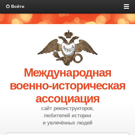
Войти
Международная
военно-историческая
ассоциация
сайт реконструкторов,
любителей истории
и увлечённых людей