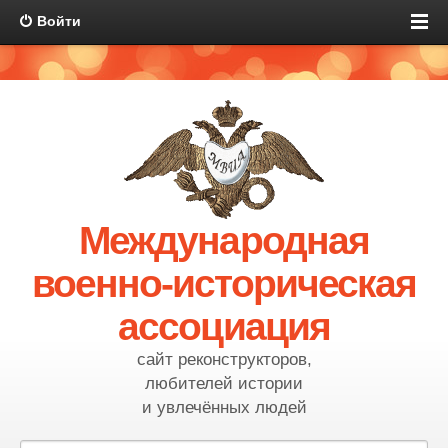
Войти
Международная
военно-историческая
ассоциация
сайт реконструкторов,
любителей истории
и увлечённых людей