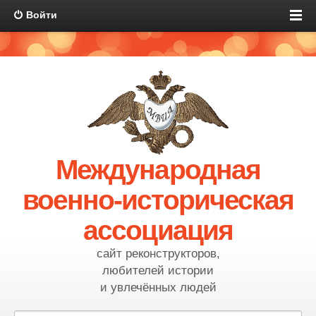
Войти
Международная
военно-историческая
ассоциация
сайт реконструкторов,
любителей истории
и увлечённых людей