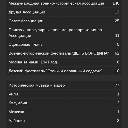
Международная военно-историческая ассоциация
140
Друзья Ассоциации
13
Совет Ассоциации
25
Приказы, циркулярные письма, распоряжения по
Ассоциации
11
Сценарные планы
5
Военно-исторический фестиваль "ДЕНЬ БОРОДИНА"
62
Москва за нами. 1941 год.
8
Детский фестиваль "Стойкий оловянный содатик"
10
Историческая музыка и видео
77
Чили
1
Колумбия
2
Мексика
1
Албания
3