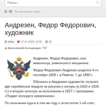
Полная версия сайта
Андрезен, Федор Федорович,
художник
imha
17-11-2024, 22:00
24
База знаний Ассоциации
/
"А"
Андрезен, Федор Федорович, сын
живописца, ревельского мещанина.
Федор Федорович Андрезен родился 4-го
сентября 1806 г. в Ревеле, † до 1880 г.
Обучаясь в Академии художеств, получил
две серебряные медали за рисунки с натуры (в 1825 и 1826
гг.) и вторую золотую за исполнение в 1827 г. программы
«Подвиг молодого киевлянина».
По окончании курса в том же году с аттестатом 1-ой степ.,