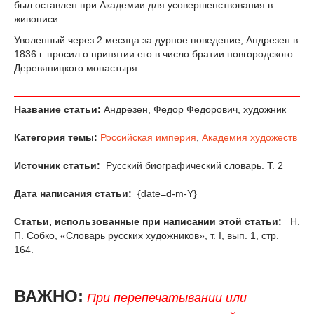
был оставлен при Академии для усовершенствования в
живописи.
Уволенный через 2 месяца за дурное поведение, Андрезен в
1836 г. просил о принятии его в число братии новгородского
Деревяницкого монастыря.
Название статьи:
Андрезен, Федор Федорович, художник
Категория темы:
Российская империя
,
Академия художеств
Источник статьи:
Русский биографический словарь. Т. 2
Дата написания статьи:
{date=d-m-Y}
Статьи, использованные при написании этой статьи:
Н.
П. Собко, «Словарь русских художников», т. I, вып. 1, стр.
164.
ВАЖНО:
При перепечатывании или