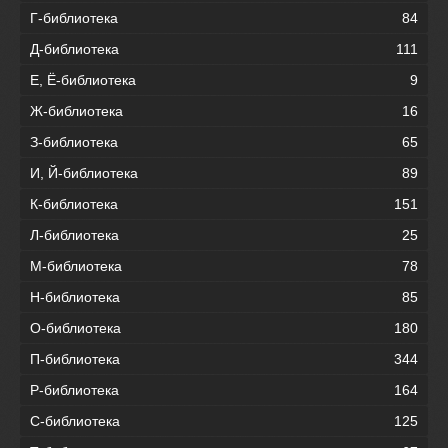
Г-библиотека
84
Д-библиотека
111
Е, Ё-библиотека
9
Ж-библиотека
16
З-библиотека
65
И, Й-библиотека
89
К-библиотека
151
Л-библиотека
25
М-библиотека
78
Н-библиотека
85
О-библиотека
180
П-библиотека
344
Р-библиотека
164
С-библиотека
125