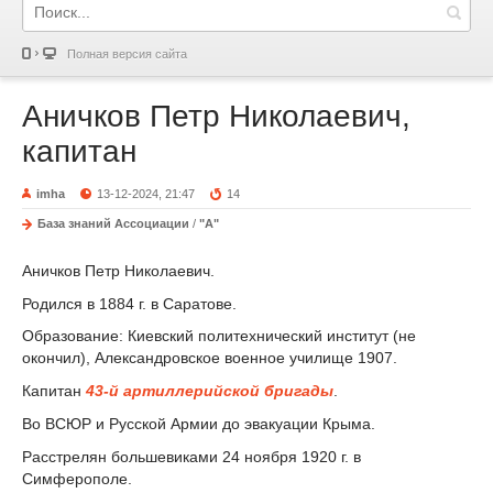
Полная версия сайта
Аничков Петр Николаевич,
капитан
imha
13-12-2024, 21:47
14
База знаний Ассоциации
/
"А"
Аничков Петр Николаевич.
Родился в 1884 г. в Саратове.
Образование: Киевский политехнический институт (не
окончил), Александровское военное училище 1907.
Капитан
43-й артиллерийской бригады
.
Во ВСЮР и Русской Армии до эвакуации Крыма.
Расстрелян большевиками 24 ноября 1920 г. в
Симферополе.