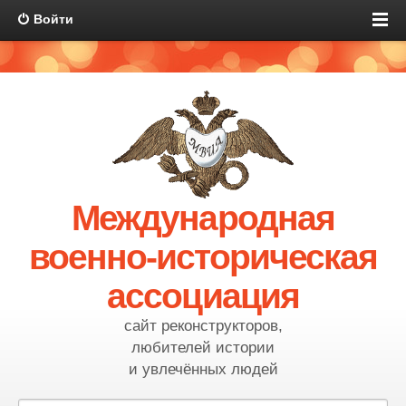
Войти
Международная
военно-историческая
ассоциация
сайт реконструкторов,
любителей истории
и увлечённых людей