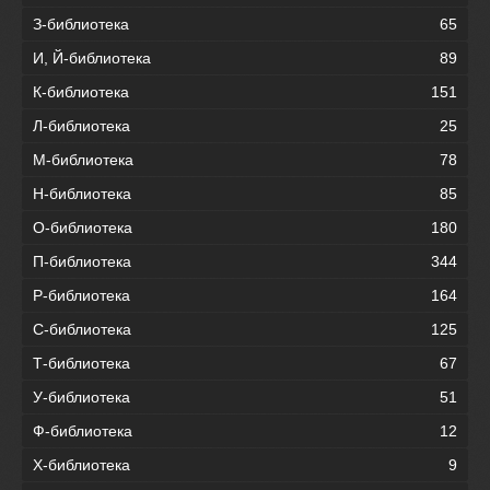
З-библиотека
65
И, Й-библиотека
89
К-библиотека
151
Л-библиотека
25
М-библиотека
78
Н-библиотека
85
О-библиотека
180
П-библиотека
344
Р-библиотека
164
С-библиотека
125
Т-библиотека
67
У-библиотека
51
Ф-библиотека
12
Х-библиотека
9