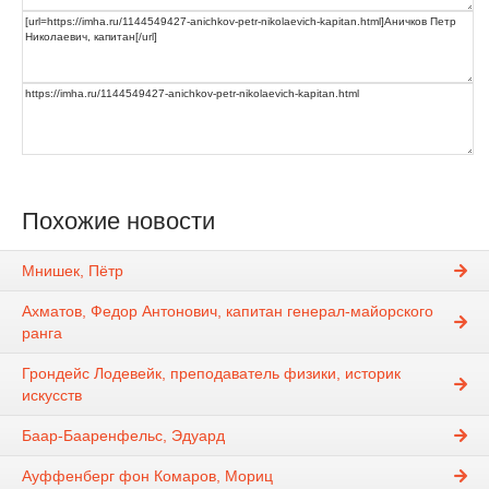
Похожие новости
Мнишек, Пётр
Ахматов, Федор Антонович, капитан генерал-майорского
ранга
Грондейс Лодевейк, преподаватель физики, историк
искусств
Баар-Бааренфельс, Эдуард
Ауффенберг фон Комаров, Мориц