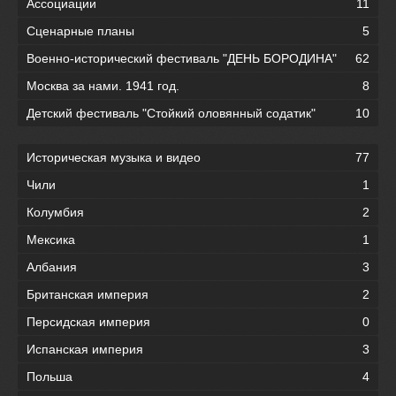
Ассоциации
11
Сценарные планы
5
Военно-исторический фестиваль "ДЕНЬ БОРОДИНА"
62
Москва за нами. 1941 год.
8
Детский фестиваль "Стойкий оловянный содатик"
10
Историческая музыка и видео
77
Чили
1
Колумбия
2
Мексика
1
Албания
3
Британская империя
2
Персидская империя
0
Испанская империя
3
Польша
4