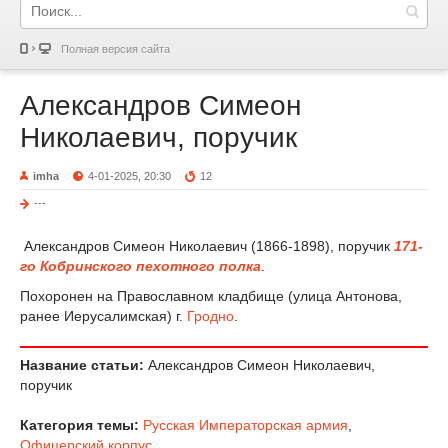
Полная версия сайта
Александров Симеон
Николаевич, поручик
imha
4-01-2025, 20:30
12
---
Александров Симеон Николаевич (1866-1898), поручик
171-
го Кобринского пехотного полка
.
Похоронен на Православном кладбище (улица Антонова,
ранее Иерусалимская) г.
Гродно
.
Название статьи:
Александров Симеон Николаевич,
поручик
Категория темы:
Русская Императорская армия
,
Офицерский корпус