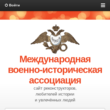
Войти
Международная
военно-историческая
ассоциация
сайт реконструкторов,
любителей истории
и увлечённых людей