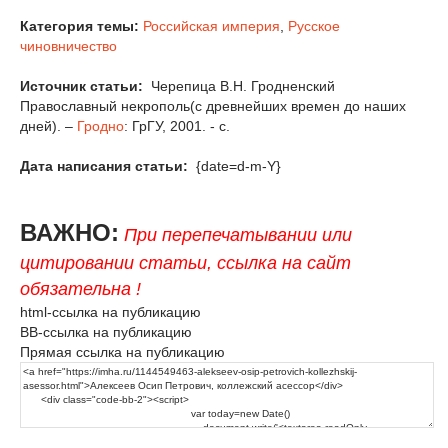
Категория темы:
Российская империя
,
Русское
чиновничество
Источник статьи:
Черепица В.Н. Гродненский
Православный некрополь(с древнейших времен до наших
дней). –
Гродно
: ГрГУ, 2001. - с.
Дата написания статьи:
{date=d-m-Y}
ВАЖНО:
При перепечатывании или
цитировании статьи, ссылка на сайт
обязательна !
html-ссылка на публикацию
BB-ссылка на публикацию
Прямая ссылка на публикацию