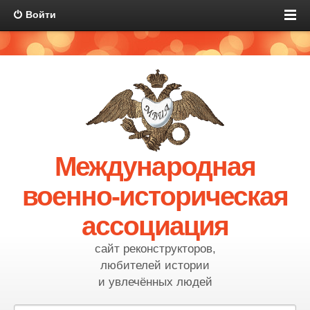
Войти
Международная
военно-историческая
ассоциация
сайт реконструкторов,
любителей истории
и увлечённых людей