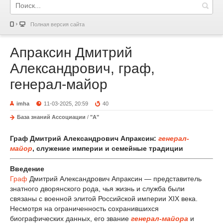
Полная версия сайта
Апраксин Дмитрий
Александрович, граф,
генерал-майор
imha
11-03-2025, 20:59
40
База знаний Ассоциации
/
"А"
Граф Дмитрий Александрович Апраксин:
генерал-
майор
, служение империи и семейные традиции
Введение
Граф
Дмитрий Александрович Апраксин — представитель
знатного дворянского рода, чья жизнь и служба были
связаны с военной элитой Российской империи XIX века.
Несмотря на ограниченность сохранившихся
биографических данных, его звание
генерал-майора
и