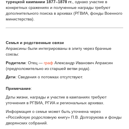
турецкой кампании 1877–1878 гг.
, однако участие в
конкретных сражениях и полученные награды требуют
дополнительного поиска в архивах (РГВИА, фонды Военного
министерства).
Семья и родственные связи
Апраксины были интегрированы в элиту через брачные
союзы:
Родители
: Отец —
граф
Александр Иванович Апраксин
(предположительно из старшей ветви рода).
Дети
: Сведения о потомках отсутствуют.
Примечание
:
Даты жизни, награды и участие в кампаниях требуют
уточнения в РГВИА, РГИА и региональных архивах.
Информация о семье может быть уточнена через
«Российскую родословную книгу» П.В. Долгорукова и фонды
дворянских собраний.