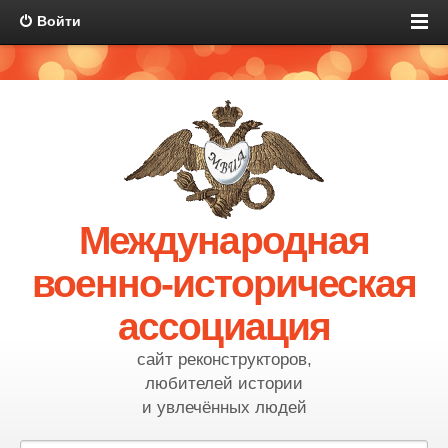
Войти
Международная
военно-историческая
ассоциация
сайт реконструкторов,
любителей истории
и увлечённых людей