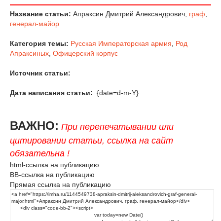
Название статьи:
Апраксин Дмитрий Александрович,
граф
,
генерал-майор
Категория темы:
Русская Императорская армия
,
Род
Апраксиных
,
Офицерский корпус
Источник статьи:
Дата написания статьи:
{date=d-m-Y}
ВАЖНО:
При перепечатывании или
цитировании статьи, ссылка на сайт
обязательна !
html-ссылка на публикацию
BB-ссылка на публикацию
Прямая ссылка на публикацию