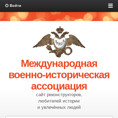
Войти
Международная
военно-историческая
ассоциация
сайт реконструкторов,
любителей истории
и увлечённых людей