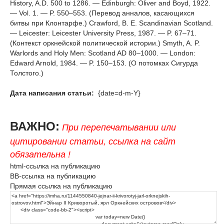
History, A.D. 500 to 1286. — Edinburgh: Oliver and Boyd, 1922.
— Vol. 1. — P. 550–553. (Перевод анналов, касающихся
битвы при Клонтарфе.) Crawford, B. E. Scandinavian Scotland.
— Leicester: Leicester University Press, 1987. — P. 67–71.
(Контекст оркнейской политической истории.) Smyth, A. P.
Warlords and Holy Men: Scotland AD 80–1000. — London:
Edward Arnold, 1984. — P. 150–153. (О потомках Сигурда
Толстого.)
Дата написания статьи:
{date=d-m-Y}
ВАЖНО:
При перепечатывании или
цитировании статьи, ссылка на сайт
обязательна !
html-ссылка на публикацию
BB-ссылка на публикацию
Прямая ссылка на публикацию