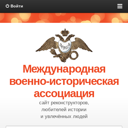
Войти
Международная
военно-историческая
ассоциация
сайт реконструкторов,
любителей истории
и увлечённых людей