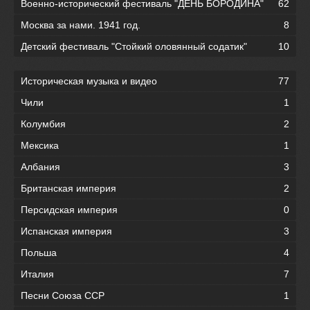
Военно-исторический фестиваль "ДЕНЬ БОРОДИНА"
62
Москва за нами. 1941 год.
8
Детский фестиваль "Стойкий оловянный содатик"
10
Историческая музыка и видео
77
Чили
1
Колумбия
2
Мексика
1
Албания
3
Британская империя
2
Персидская империя
0
Испанская империя
3
Польша
4
Италия
7
Песни Союза ССР
1