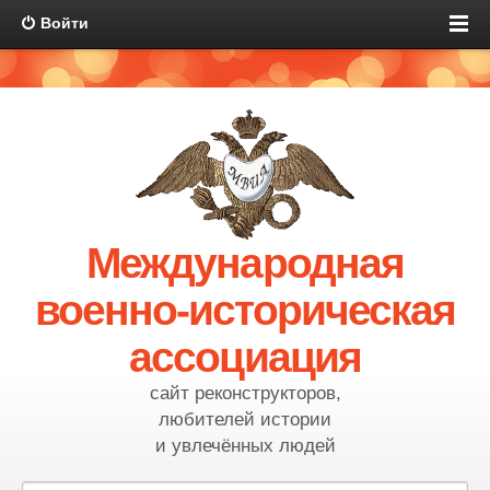
Войти
Международная
военно-историческая
ассоциация
сайт реконструкторов,
любителей истории
и увлечённых людей