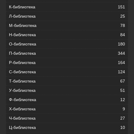
К-библиотека
151
Л-библиотека
25
М-библиотека
78
Н-библиотека
84
О-библиотека
180
П-библиотека
344
Р-библиотека
164
С-библиотека
124
Т-библиотека
67
У-библиотека
51
Ф-библиотека
12
Х-библиотека
9
Ч-библиотека
27
Ц-библиотека
10