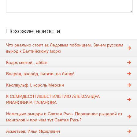
Похожие новости
Что реально стоит за Ледовым побоищем. Зачем русским
выход к Балтийскому морю
Кадок святой , аббат
Вперёд, вперёд, витязи, на битву!
Кеолвульф I, король Мерсии
К СЕМИДЕСЯТИШЕСТИЛЕТИЮ АЛЕКСАНДРА
ИВАНОВИЧА ТАЛАНОВА
Немецкие рыцари и Святая Русь. Поражение рыцарей от
монголов и при чем тут Святая Русь?
Ахметьев, Илья Яковлевич