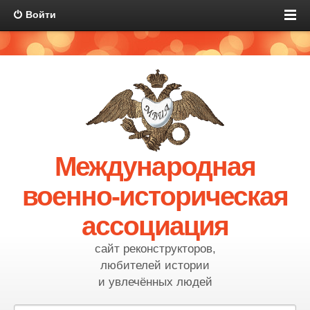
Войти
Международная
военно-историческая
ассоциация
сайт реконструкторов,
любителей истории
и увлечённых людей