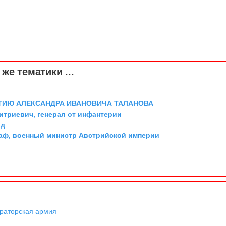
же тематики ...
ТИЮ АЛЕКСАНДРА ИВАНОВИЧА ТАЛАНОВА
триевич, генерал от инфантерии
рд
граф, военный министр Австрийской империи
раторская армия